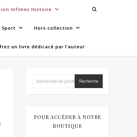
tion Infimes Histoire
s Sport
Hors collection
frez un livre dédicacé par l’auteur
Recherche
POUR ACCÉDER À NOTRE
n
BOUTIQUE