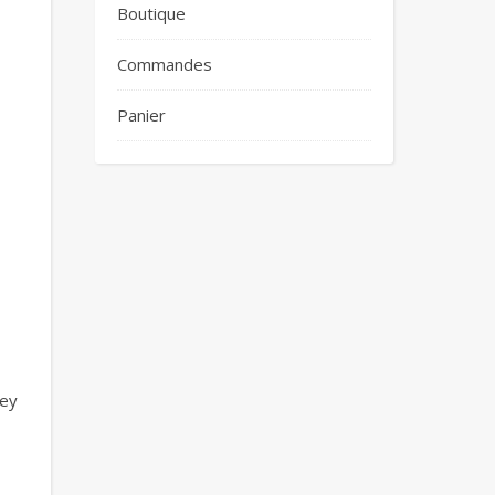
Boutique
Commandes
Panier
ney