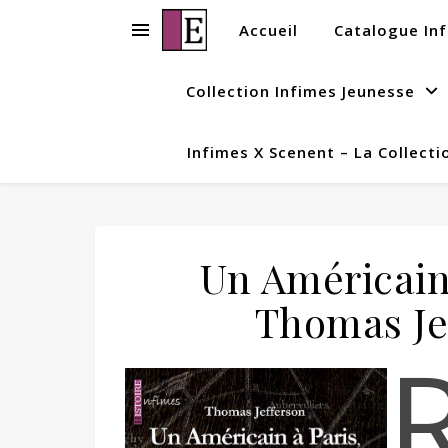
Accueil
Catalogue In
Collection Infimes Jeunesse
Infimes X Scenent – La Collecti
Un Américain
Thomas Jef