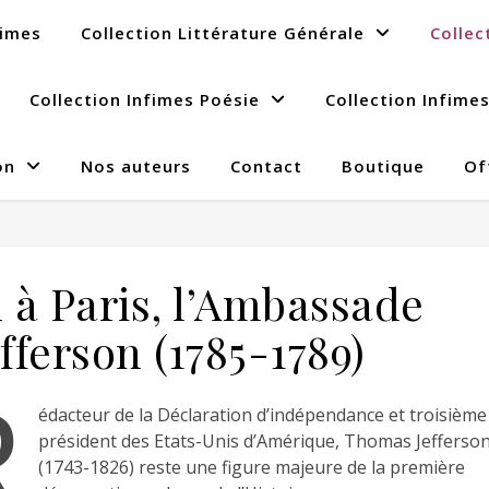
fimes
Collection Littérature Générale
Collec
Collection Infimes Poésie
Collection Infime
on
Nos auteurs
Contact
Boutique
Of
 à Paris, l’Ambassade
ferson (1785-1789)
R
édacteur de la Déclaration d’indépendance et troisième
président des Etats-Unis d’Amérique, Thomas Jefferso
(1743-1826) reste une figure majeure de la première