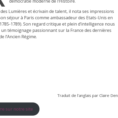
démocratie moderne de l’Histoire.
es Lumières et écrivain de talent, il nota ses impressions
 son séjour à Paris comme ambassadeur des Etats-Unis en
1785-1789). Son regard critique et plein d’intelligence nous
 un témoignage passionnant sur la France des dernières
de l’Ancien Régime.
Traduit de l’anglais par Claire De
e sur notre site