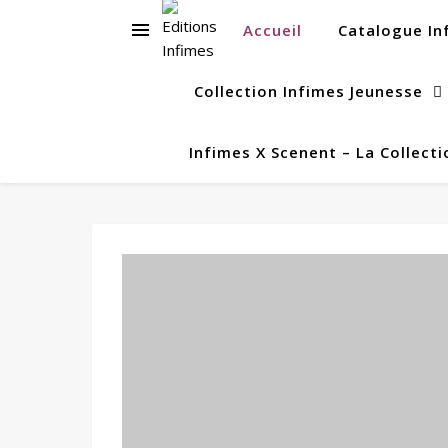
Accueil
Catalogue In
Collection Infimes Jeunesse
Infimes X Scenent – La Collecti