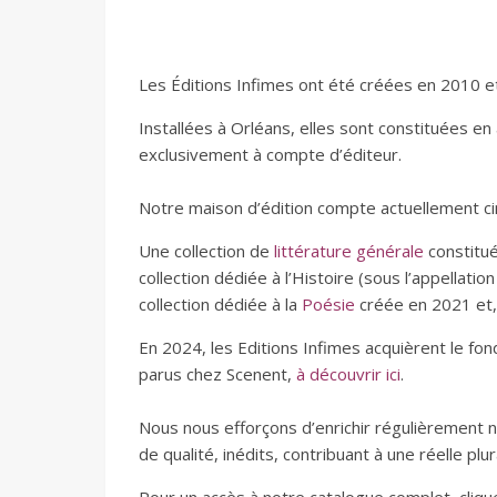
Les Éditions Infimes ont été créées en 2010 et
Installées à Orléans, elles sont constituées en 
exclusivement à compte d’éditeur.
Notre maison d’édition compte actuellement cin
Une collection de
littérature générale
constitué
collection dédiée à l’Histoire (sous l’appellatio
collection dédiée à la
Poésie
créée en 2021 et,
En 2024, les Editions Infimes acquièrent le fon
parus chez Scenent,
à découvrir ici
.
Nous nous efforçons d’enrichir régulièrement 
de qualité, inédits, contribuant à une réelle plura