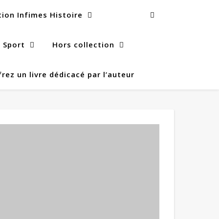
tion Infimes Histoire
s Sport
Hors collection
rez un livre dédicacé par l’auteur