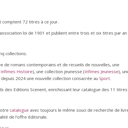
 comptent 72 titres à ce jour.
association loi de 1901 et publient entre trois et six titres par an
q collections.
e de romans contemporains et de recueils de nouvelles, une
n
Infimes Histoire
), une collection jeunesse (
Infimes Jeunesse
), un
 depuis 2024 une nouvelle collection consacrée au
Sport
.
ds des Editions Scenent, enrichissant leur catalogue des 11 titres
notre
catalogue
avec toujours le même souci de recherche de livr
lité de l’offre éditoriale.