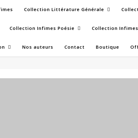
fimes
Collection Littérature Générale
Collec
Collection Infimes Poésie
Collection Infime
on
Nos auteurs
Contact
Boutique
Off