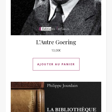
L’Autre Goering
13,00
€
AJOUTER AU PANIER