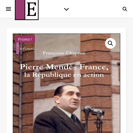
Promo !