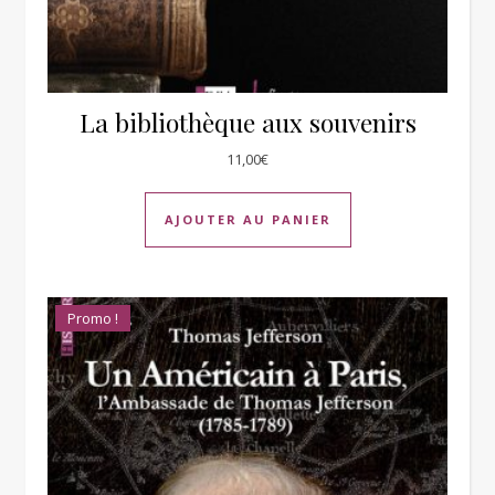
La bibliothèque aux souvenirs
11,00
€
AJOUTER AU PANIER
Promo !