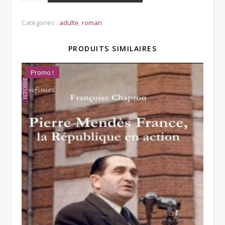
Catégories :
adulte
,
roman
PRODUITS SIMILAIRES
Promo !