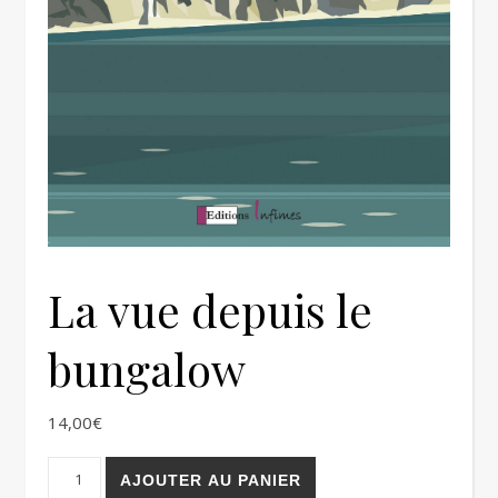
La vue depuis le
bungalow
14,00
€
quantité de La vue depuis le bungalow
AJOUTER AU PANIER