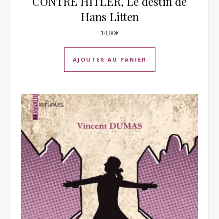
CONTRE HITLER, Le destin de
Hans Litten
14,00
€
AJOUTER AU PANIER