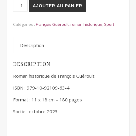
quantité de Goulag Football Club
AJOUTER AU PANIER
Catégories :
François Guéroult
,
roman historique
,
Sport
Description
DESCRIPTION
Roman historique de François Guéroult
ISBN : 979-10-92109-63-4
Format : 11 x 18 cm – 180 pages
Sortie : octobre 2023