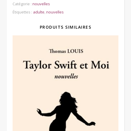
Catégorie :
nouvelles
Étiquettes :
adulte
,
nouvelles
PRODUITS SIMILAIRES