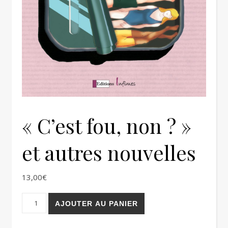
« C’est fou, non ? »
et autres nouvelles
13,00
€
quantité de "C'est fou, non ?" et autres nouvelles
AJOUTER AU PANIER