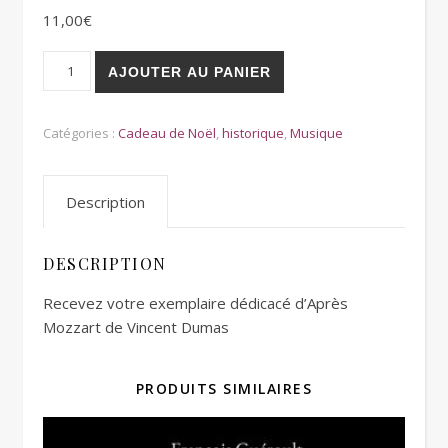
11,00
€
quantité de Après Mozzart - Dédicacé par Vincent Dumas
AJOUTER AU PANIER
Catégories :
Cadeau de Noël
,
historique
,
Musique
Description
DESCRIPTION
Recevez votre exemplaire dédicacé d’Après
Mozzart de Vincent Dumas
PRODUITS SIMILAIRES