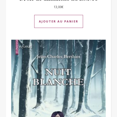
13,00
€
AJOUTER AU PANIER