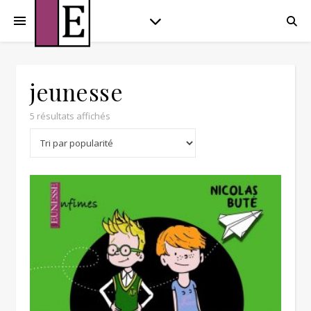
jeunesse
Trié par popularité
5 résultats affichés